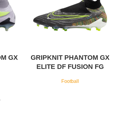
OM GX
GRIPKNIT PHANTOM GX
ELITE DF FUSION FG
Football
→