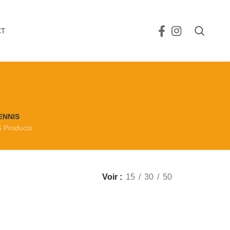
CT
ENNIS
5 Products
Voir
15
30
50