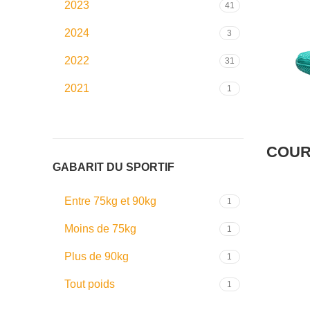
2023
41
2024
3
2022
31
2021
1
COUR
GABARIT DU SPORTIF
Entre 75kg et 90kg
1
Moins de 75kg
1
Plus de 90kg
1
Tout poids
1