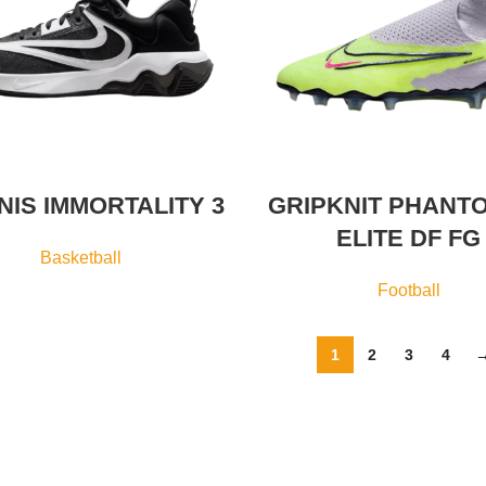
NIS IMMORTALITY 3
GRIPKNIT PHANT
ELITE DF FG
Basketball
Football
1
2
3
4