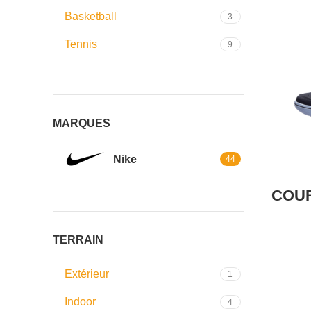
Basketball
3
Tennis
9
MARQUES
Nike
44
COUR
TERRAIN
Extérieur
1
Indoor
4