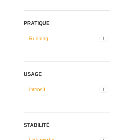
PRATIQUE
Running
1
USAGE
Intensif
1
STABILITÉ