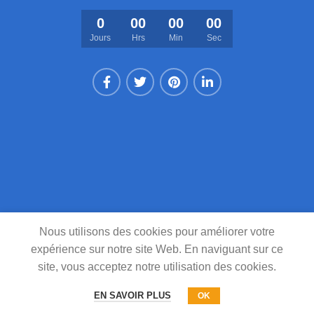
0
00
00
00
Jours
Hrs
Min
Sec
Nous utilisons des cookies pour améliorer votre
expérience sur notre site Web. En naviguant sur ce
site, vous acceptez notre utilisation des cookies.
EN SAVOIR PLUS
OK