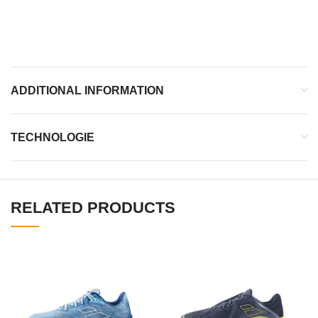
NDure
Protection des orteils en PU
ADDITIONAL INFORMATION
TECHNOLOGIE
RELATED PRODUCTS