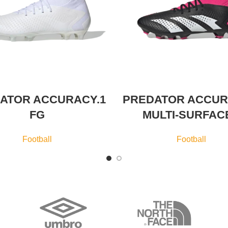
ATOR ACCURACY.1
PREDATOR ACCUR
FG
MULTI-SURFAC
Football
Football