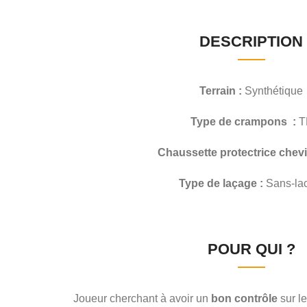
DESCRIPTION
Terrain :
Synthétique
Type de crampons :
T
Chaussette protectrice chevil
Type de laçage :
Sans-lac
POUR QUI ?
Joueur cherchant à avoir un
bon contrôle
sur l