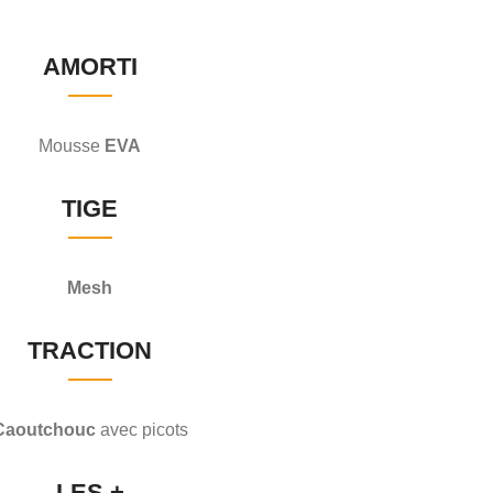
AMORTI
Mousse
EVA
TIGE
Mesh
TRACTION
Caoutchouc
avec picots
LES +