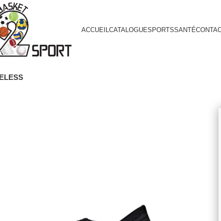
ACCUEIL
CATALOGUE
SPORTS
SANTÉ
CONTA
CELESS