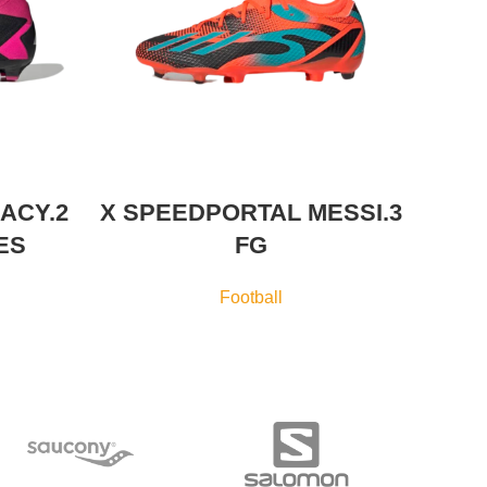
ACY.2
X SPEEDPORTAL MESSI.3
PRE
ES
FG
Football