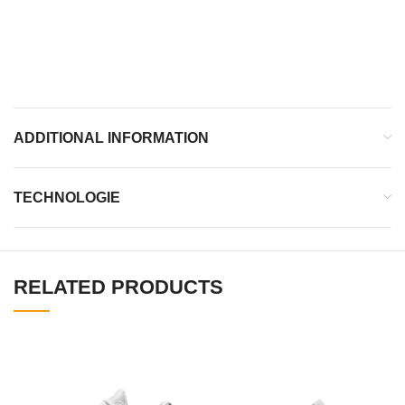
DF2
Ortholite
Medial Rubber Drag Pad
ADDITIONAL INFORMATION
TECHNOLOGIE
RELATED PRODUCTS