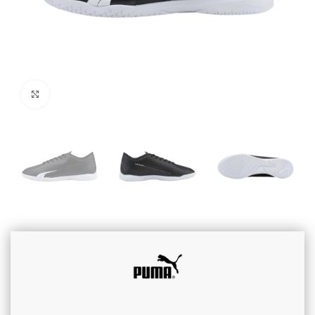
Cliquez pour agrandir