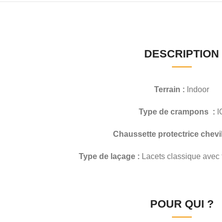
DESCRIPTION
Terrain :
Indoor
Type de crampons :
I
Chaussette protectrice chevil
Type de laçage :
Lacets classique avec f
POUR QUI ?