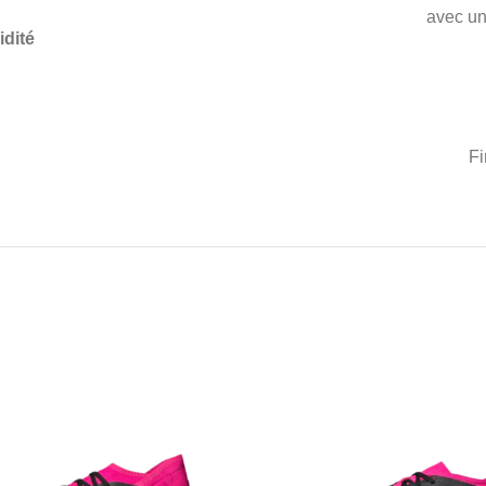
avec un
idité
Fi