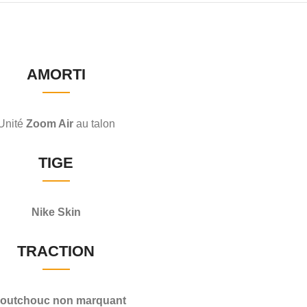
AMORTI
Unité
Zoom Air
au talon
TIGE
Nike Skin
TRACTION
outchouc non marquant