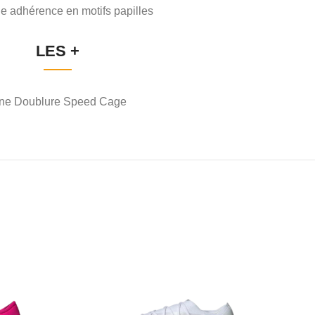
e adhérence en motifs papilles
LES +
ne Doublure Speed Cage