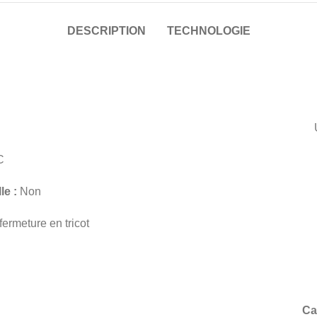
DESCRIPTION
TECHNOLOGIE
C
le :
Non
ermeture en tricot
Ca