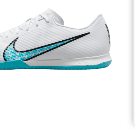
randir