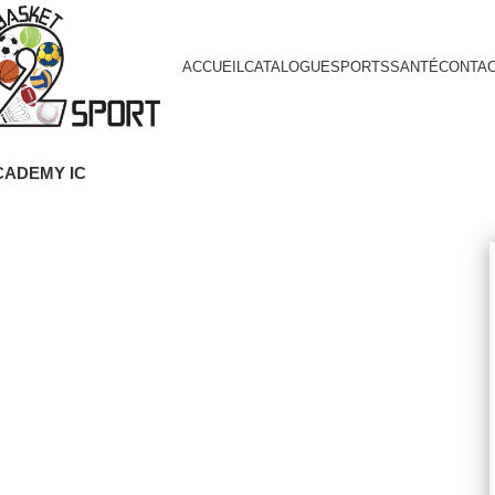
ACCUEIL
CATALOGUE
SPORTS
SANTÉ
CONTA
CADEMY IC