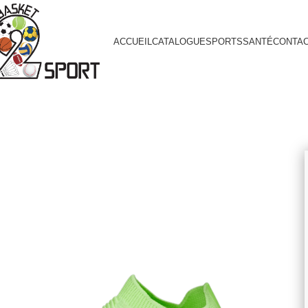
ACCUEIL
CATALOGUE
SPORTS
SANTÉ
CONTA