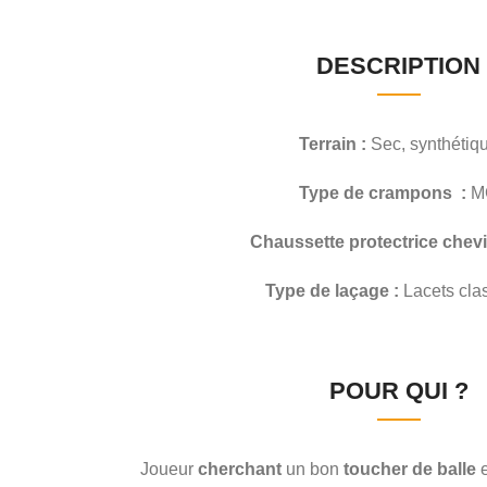
DESCRIPTION
Terrain :
Sec, synthétiq
Type de crampons :
M
Chaussette protectrice chevil
Type de laçage :
Lacets cla
POUR QUI ?
Joueur
cherchant
un bon
toucher de balle