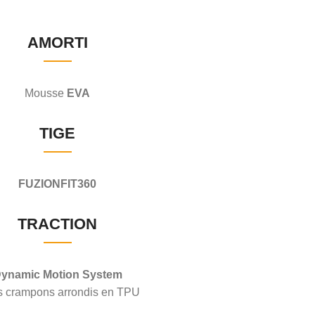
AMORTI
Mousse
EVA
TIGE
FUZIONFIT360
TRACTION
ynamic Motion System
ts crampons arrondis en TPU