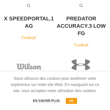
X SPEEDPORTAL.1
PREDATOR
AG
ACCURACY.3 LOW
FG
Football
Football
Nous utilisons des cookies pour améliorer votre
expérience sur notre site Web. En naviguant sur ce
site, vous acceptez notre utilisation des cookies.
EN SAVOIR PLUS
OK
COPYRIGHT © 2022 BASKET2SPORT. TOUS DROITS RÉSERVÉS.
MENTIONS LÉGALES ET POLITIQUE DE CONFIDENTIALITÉ