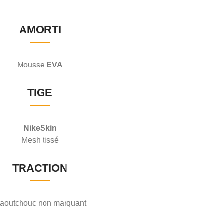
AMORTI
Mousse
EVA
TIGE
NikeSkin
Mesh tissé
TRACTION
aoutchouc non marquant