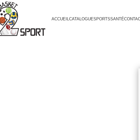
ACCUEIL
CATALOGUE
SPORTS
SANTÉ
CONTA