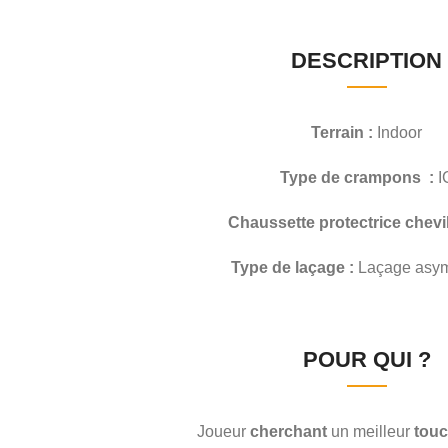
DESCRIPTION
Terrain :
Indoor
Type de crampons :
I
Chaussette protectrice chevil
Type de laçage :
Laçage asym
POUR QUI ?
Joueur
cherchant
un meilleur
touc